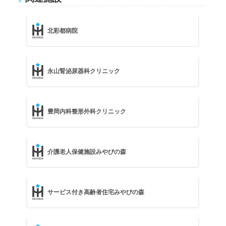
北彩都病院
永山腎泌尿器科クリニック
豊岡内科整形外科クリニック
介護老人保健施設みやびの森
サービス付き高齢者住宅みやびの森