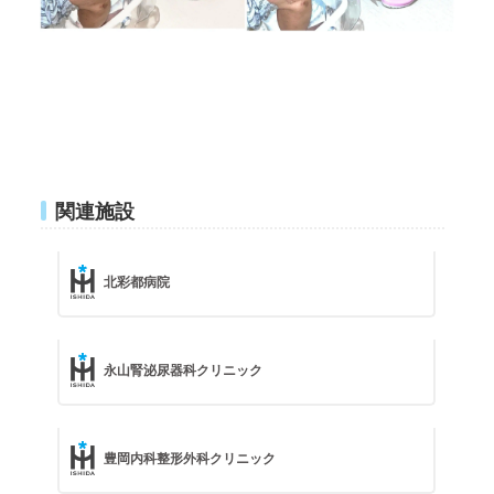
関連施設
北彩都病院
永山腎泌尿器科クリニック
豊岡内科整形外科クリニック