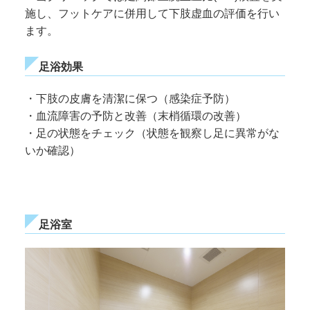
施し、フットケアに併用して下肢虚血の評価を行い
ます。
足浴効果
・下肢の皮膚を清潔に保つ（感染症予防）
・血流障害の予防と改善（末梢循環の改善）
・足の状態をチェック（状態を観察し足に異常がな
いか確認）
足浴室