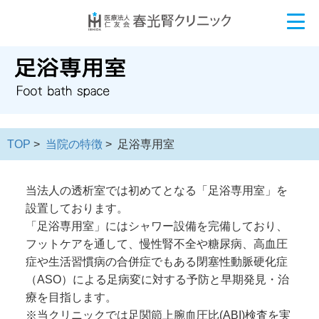
TOP
>
当院の特徴
> 足浴専用室
当法人の透析室では初めてとなる「足浴専用室」を
設置しております。
「足浴専用室」にはシャワー設備を完備しており、
フットケアを通して、慢性腎不全や糖尿病、高血圧
症や生活習慣病の合併症でもある閉塞性動脈硬化症
（ASO）による足病変に対する予防と早期発見・治
療を目指します。
※当クリニックでは足関節上腕血圧比(ABI)検査を実