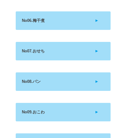
No06.梅干煮
No07.おせち
No08.パン
No09.おこわ