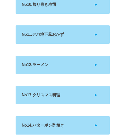
No10.飾り巻き寿司
No11.デパ地下風おかず
No12.ラーメン
No13.クリスマス料理
No14.バターポン酢焼き