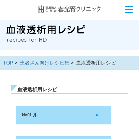
TOP
>
患者さん向けレシピ集
> 血液透析用レシピ
血液透析用レシピ
No01.丼