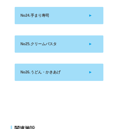
No24.手まり寿司
No25.クリームパスタ
No26.うどん・かきあげ
関連施設