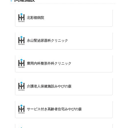
北彩都病院
永山腎泌尿器科クリニック
豊岡内科整形外科クリニック
介護老人保健施設みやびの森
サービス付き高齢者住宅みやびの森