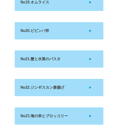
No19.オムライス
No20.ビビンバ丼
No21.蟹と水菜のパスタ
No22.ジンギスカン唐揚げ
No23.海の幸とブロッコリー