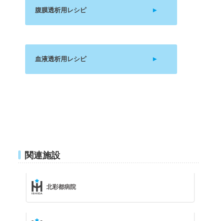
腹膜透析用レシピ
血液透析用レシピ
関連施設
北彩都病院