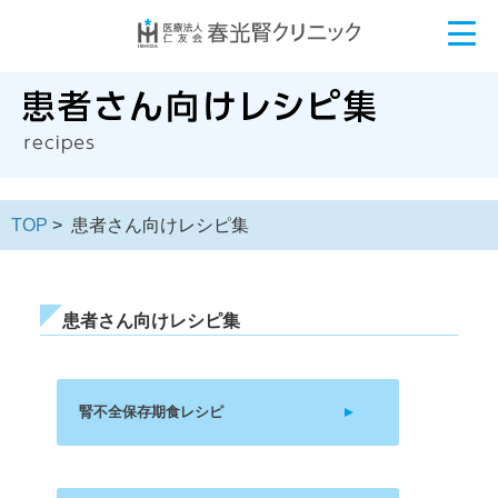
TOP
> 患者さん向けレシピ集
患者さん向けレシピ集
腎不全保存期食レシピ