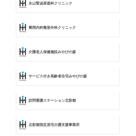
永山腎泌尿器科クリニック
豊岡内科整形外科クリニック
介護老人保健施設みやびの森
サービス付き高齢者住宅みやびの森
訪問看護ステーション北彩都
北彩都指定居宅介護支援事業所