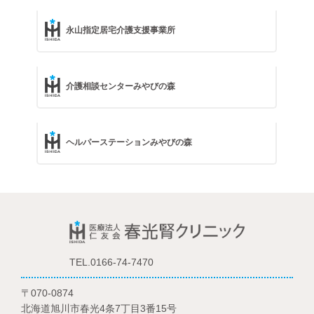
永山指定居宅介護支援事業所
介護相談センターみやびの森
ヘルパーステーションみやびの森
TEL.0166-74-7470
〒070-0874
北海道旭川市春光4条7丁目3番15号