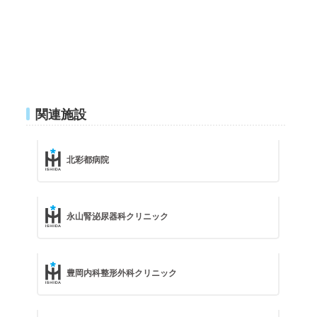
関連施設
北彩都病院
永山腎泌尿器科クリニック
豊岡内科整形外科クリニック