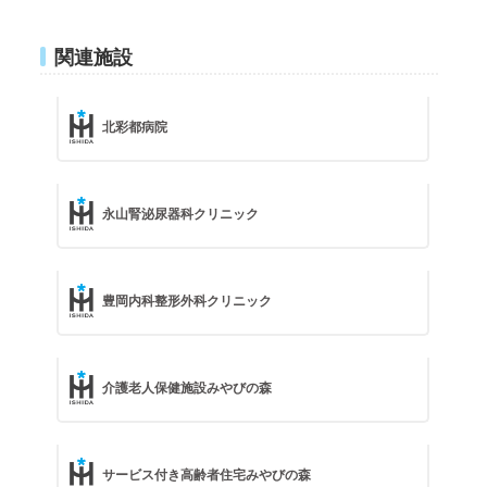
関連施設
北彩都病院
永山腎泌尿器科クリニック
豊岡内科整形外科クリニック
介護老人保健施設みやびの森
サービス付き高齢者住宅みやびの森