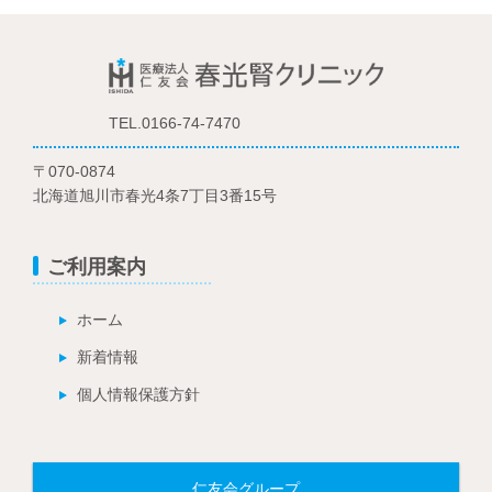
TEL.0166-74-7470
〒070-0874
北海道旭川市春光4条7丁目3番15号
ご利用案内
ホーム
新着情報
個人情報保護方針
仁友会グループ